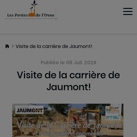
To
MENU
Visite de la carrière de Jaumont!
Publiée le 08 Juil. 2026
Visite de la carrière de
Jaumont!