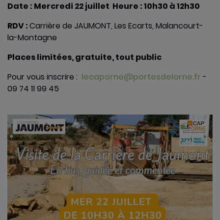
Date : Mercredi 22 juillet
Heure : 10h30 à 12h30
RDV :
Carrière de JAUMONT, Les Ecarts, Malancourt-
la-Montagne
Places limitées, gratuite, tout public
Pour vous inscrire : ️
lecaporne@portesdelorne.fr
-
09 74 11 99 45