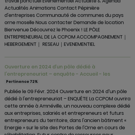
travail ponctuel Événementiel Actualité & Agenda
Actualités Animations Contact Pépinière
d'entreprises Communauté de communes du pays
orne moselle Nous contacter Demande de location
Bienvenue Découvrez le Phoenix ! LE PÔLE
ENTREPRENEURIAL DE LA CCPOM ACCOMPAGNEMENT｜
HEBERGEMENT｜ RESEAU｜EVENEMENTIEL
Ouverture en 2024 d’un pôle dédié à
l'entrepreneuriat – enquête - Accueil - les
Pertinence 72%
Publiée le 09 Févr. 2024 Ouverture en 2024 d’un pôle
dédié à l'entrepreneuriat – ENQUÊTE La CCPOM ouvrira
cette année à Amnéville, un nouveau complexe dédié
aux entreprises, salariés et entrepreneurs et futurs
entrepreneurs du territoire, dans l'ancien bâtiment «
Energie » sur le site des Portes de l'Orne en cours de
réhabilitation. Futur centre de ressources pour