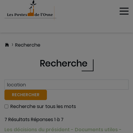
To
MENU
Recherche
Recherche
RECHERCHER
Recherche sur tous les mots
7 Résultats
Réponses 1 à 7
Les décisions du président - Documents utiles -