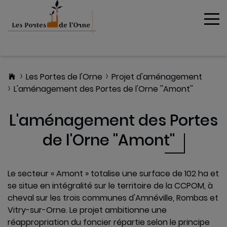
To
MENU
Les Portes de l'Orne
Projet d'aménagement
L'aménagement des Portes de l'Orne ''Amont''
L'aménagement des Portes
de l'Orne ''Amont''
Un peu
d'histoire...
Le secteur « Amont » totalise une surface de 102 ha et
se situe en intégralité sur le territoire de la CCPOM, à
Projet
cheval sur les trois communes d'Amnéville, Rombas et
d'aménagement
Vitry-sur-Orne.
Le projet ambitionne une
réappropriation du foncier répartie selon le principe