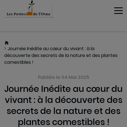
To
MENU
Journée Inédite au cœur du vivant : à la
découverte des secrets de la nature et des plantes
comestibles !
Publiée le 04 Mai 2025
Journée Inédite au cœur du
vivant : à la découverte des
secrets de la nature et des
plantes comestibles !